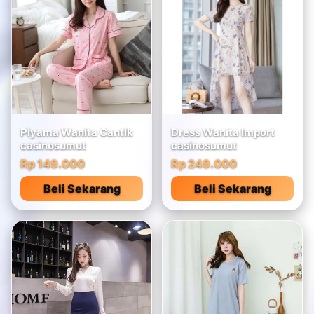
Piyama Wanita Cantik
Dress Wanita Import
casinosumut
casinosumut
Rp 149.000
Rp 249.000
Beli Sekarang
Beli Sekarang