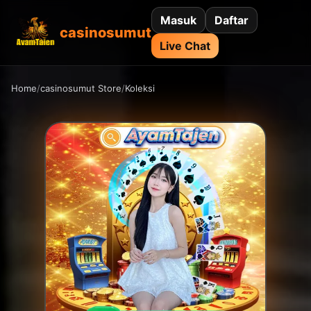
Masuk
Daftar
casinosumut
Live Chat
Home
/
casinosumut Store
/
Koleksi